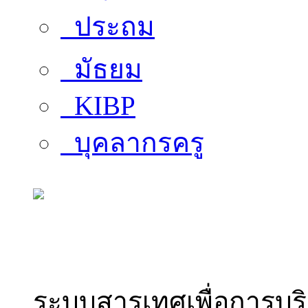
ประถม
มัธยม
KIBP
บุคลากรครู
สารสนเทศบุคลากร
ระบบสารเทศเพื่อการบร