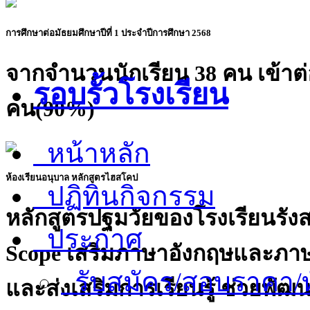
การศึกษาต่อมัธยมศึกษาปีที่ 1 ประจำปีการศึกษา 2568
จากจำนวนนักเรียน 38 คน เข้าต่
รอบรั้วโรงเรียน
คน(90%)
หน้าหลัก
ห้องเรียนอนุบาล หลักสูตรไฮสโคป
ปฏิทินกิจกรรม
หลักสูตรปฐมวัยของโรงเรียนรัง
ประกาศ
Scope เสริมภาษาอังกฤษและภาษ
รับสมัคร/สอบราคา/ท
และส่งเสริมการเรียนรู้ ช่วยพัฒ