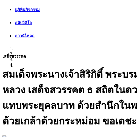
ปฏิทินกิจกรรม
คลิปวีดิโอ
ดาวน์โหลด
เสด็จสวรรคต
สมเด็จพระนางเจ้าสิริกิติ์ พระ
หลวง เสด็จสวรรคต ธ สถิตในดว
แทบพระยุคลบาท ด้วยสำนึกในพร
ด้วยเกล้าด้วยกระหม่อม ขอเดชะ 