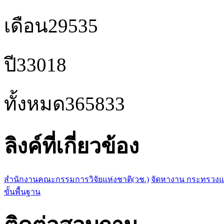
เดือน
29535
ปี
33018
ทั้งหมด
365833
ลิงค์ที่เกี่ยวข้อง
สำนักงานคณะกรรมการวิจัยแห่งชาติ(วช.)
จัดหางาน กระทรวง
ขั้นพื้นฐาน