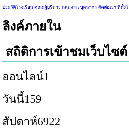
ประวัติโรงเรียน
คณะผู้บริหาร
กลุ่มงาน
บุคลากร
ติดต่อเรา
ที่ตั้
ลิงค์ภายใน
สถิติการเข้าชมเว็บไซต์
ออนไลน์
1
วันนี้
159
สัปดาห์
6922