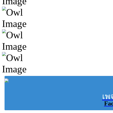
เพ
Fa