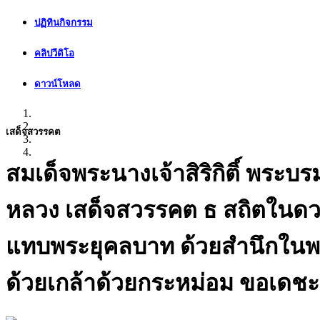
ปฏิทินกิจกรรม
คลิปวีดิโอ
ดาวน์โหลด
เสด็จสวรรคต
สมเด็จพระนางเจ้าสิริกิติ์ พระ
หลวง เสด็จสวรรคต ธ สถิตในดว
แทบพระยุคลบาท ด้วยสำนึกในพร
ด้วยเกล้าด้วยกระหม่อม ขอเดชะ 