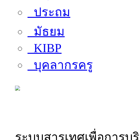
ประถม
มัธยม
KIBP
บุคลากรครู
สารสนเทศบุคลากร
ระบบสารเทศเพื่อการบร