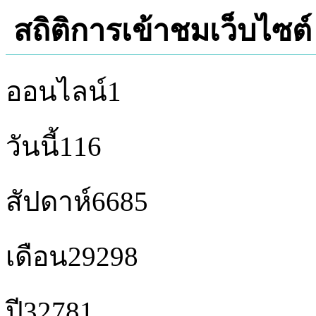
สถิติการเข้าชมเว็บไซต์
ออนไลน์
1
วันนี้
116
สัปดาห์
6685
เดือน
29298
ปี
32781