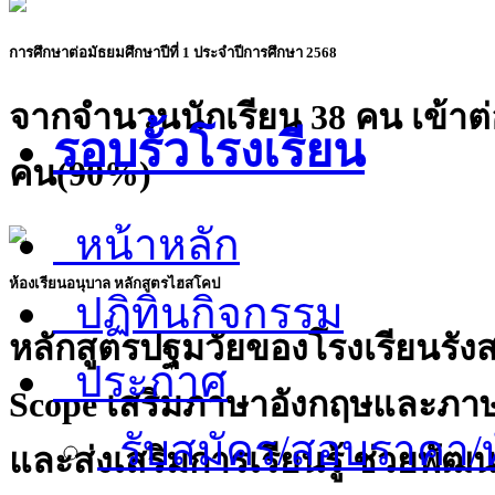
การศึกษาต่อมัธยมศึกษาปีที่ 1 ประจำปีการศึกษา 2568
จากจำนวนนักเรียน 38 คน เข้าต่
รอบรั้วโรงเรียน
คน(90%)
หน้าหลัก
ห้องเรียนอนุบาล หลักสูตรไฮสโคป
ปฏิทินกิจกรรม
หลักสูตรปฐมวัยของโรงเรียนรัง
ประกาศ
Scope เสริมภาษาอังกฤษและภาษ
รับสมัคร/สอบราคา/ท
และส่งเสริมการเรียนรู้ ช่วยพัฒ