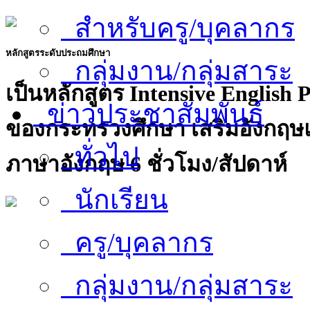
สำหรับครู/บุคลากร
หลักสูตรระดับประถมศึกษา
กลุ่มงาน/กลุ่มสาระ
เป็นหลักสูตร Intensive English
ข่าวประชาสัมพันธ์
ของกระทรวงศึกษา เสริมอังกฤษแ
ทั่วไป
ภาษาอังกฤษ 6 ชั่วโมง/สัปดาห์
นักเรียน
ครู/บุคลากร
กลุ่มงาน/กลุ่มสาระ