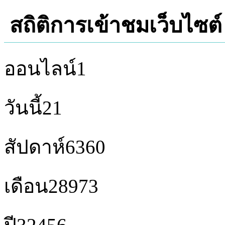
สถิติการเข้าชมเว็บไซต์
ออนไลน์
1
วันนี้
21
สัปดาห์
6360
เดือน
28973