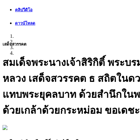
คลิปวีดิโอ
ดาวน์โหลด
เสด็จสวรรคต
สมเด็จพระนางเจ้าสิริกิติ์ พระ
หลวง เสด็จสวรรคต ธ สถิตในดว
แทบพระยุคลบาท ด้วยสำนึกในพร
ด้วยเกล้าด้วยกระหม่อม ขอเดชะ 