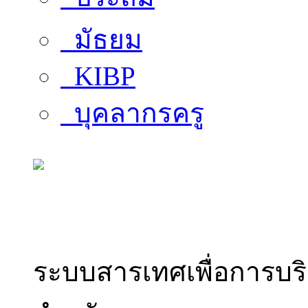
มัธยม
KIBP
บุคลากรครู
สารสนเทศบุคลากร
ระบบสารเทศเพื่อการบร