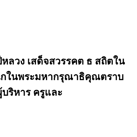
ปีหลวง เสด็จสวรรคต ธ สถิตใน
นึกในพระมหากรุณาธิคุณตราบ
ู้บริหาร ครูและ