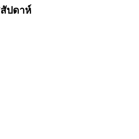
สัปดาห์