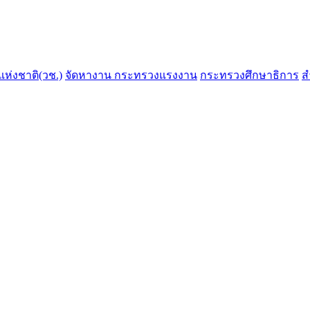
ห่งชาติ(วช.)
จัดหางาน กระทรวงแรงงาน
กระทรวงศึกษาธิการ
ส