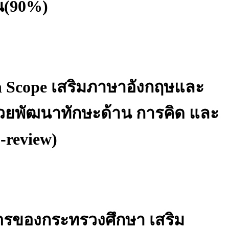
คน(90%)
h Scope เสริมภาษาอังกฤษและ
่วยพัฒนาทักษะด้าน การคิด และ
-review)
สูตรของกระทรวงศึกษา เสริม