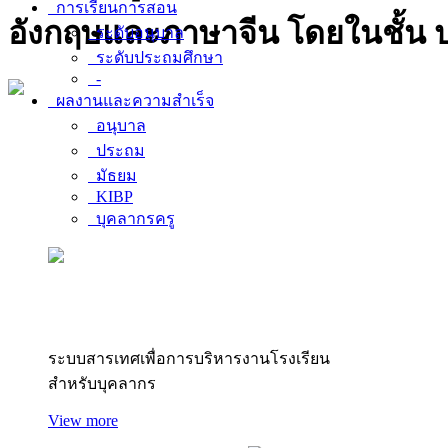
การเรียนการสอน
อังกฤษและภาษาจีน โดยในชั้น ป.
ระดับอนุบาล
ระดับประถมศึกษา
-
ผลงานและความสำเร็จ
อนุบาล
ประถม
มัธยม
KIBP
บุคลากรครู
สารสนเทศบุคลากร
ระบบสารเทศเพื่อการบริหารงานโรงเรียน
สำหรับบุคลากร
View more