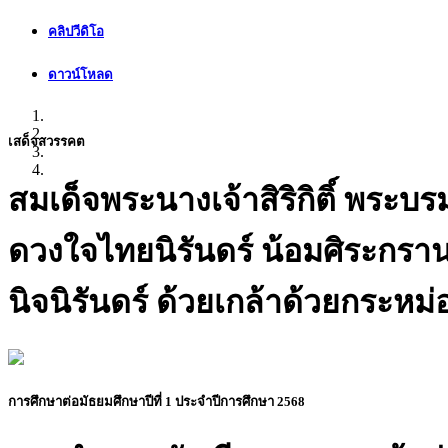
คลิปวีดิโอ
ดาวน์โหลด
เสด็จสวรรคต
สมเด็จพระนางเจ้าสิริกิติ์ พร
ดวงใจไทยนิรันดร์ น้อมศิระก
นิจนิรันดร์ ด้วยเกล้าด้วยกระหม
การศึกษาต่อมัธยมศึกษาปีที่ 1 ประจำปีการศึกษา 2568